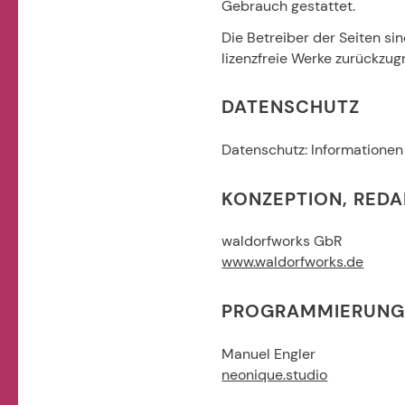
Gebrauch gestattet.
Die Betreiber der Seiten si
lizenzfreie Werke zurückzugr
DATENSCHUTZ
Datenschutz: Informationen
KONZEPTION, REDA
waldorfworks GbR
www.waldorfworks.de
PROGRAMMIERUN
Manuel Engler
neonique.studio