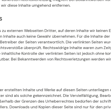
wir diese Inhalte umgehend entfernen.
S
 zu externen Webseiten Dritter, auf deren Inhalte wir keinen 
n Inhalte auch keine Gewähr übernehmen. Für die Inhalte der v
 Betreiber der Seiten verantwortlich. Die verlinkten Seiten w
chtsverstöße überprüft. Rechtswidrige Inhalte waren zum Zeit
inhaltliche Kontrolle der verlinkten Seiten ist jedoch ohne k
utbar. Bei Bekanntwerden von Rechtsverletzungen werden wi
er erstellten Inhalte und Werke auf diesen Seiten unterliege
ter sind als solche gekennzeichnet. Die Vervielfältigung, Bear
ßerhalb der Grenzen des Urheberrechtes bedürfen der schri
ellers. Downloads und Kopien dieser Seite sind nur für den pri