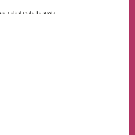
uf selbst erstellte sowie
.