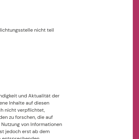
chtungsstelle nicht teil
ändigkeit und Aktualität der
ene Inhalte auf diesen
 nicht verpflichtet,
n zu forschen, die auf
r Nutzung von Informationen
ist jedoch erst ab dem
on entsprechenden