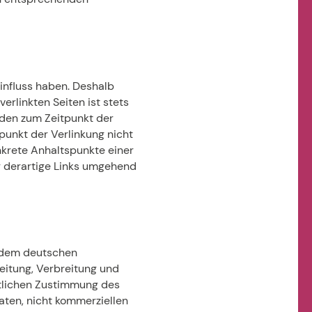
Einfluss haben. Deshalb
erlinkten Seiten ist stets
urden zum Zeitpunkt der
punkt der Verlinkung nicht
onkrete Anhaltspunkte einer
r derartige Links umgehend
n dem deutschen
beitung, Verbreitung und
ftlichen Zustimmung des
vaten, nicht kommerziellen