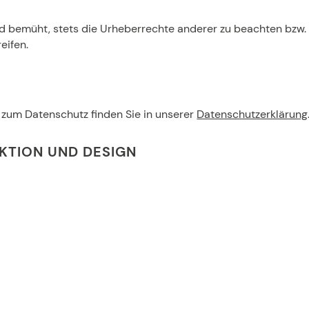
nd bemüht, stets die Urheberrechte anderer zu beachten bzw. a
eifen.
 zum Datenschutz finden Sie in unserer
Datenschutzerklärung
KTION UND DESIGN
G