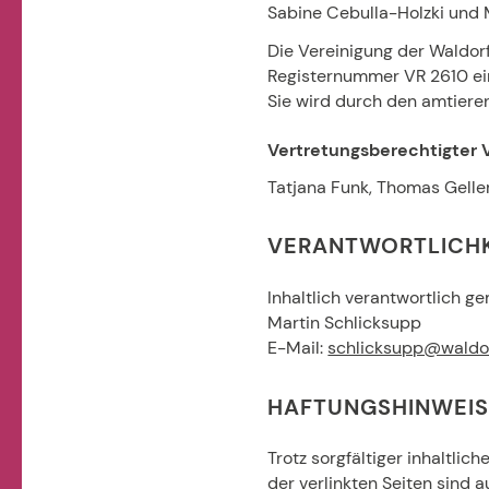
Sabine Cebulla-Holzki und
Die Vereinigung der Waldorf
Registernummer VR 2610 ei
Sie wird durch den amtiere
Vertretungsberechtigter 
Tatjana Funk, Thomas Gelle
VERANTWORTLICHK
Inhaltlich verantwortlich 
Martin Schlicksupp
E-Mail:
schlicksupp@waldor
HAFTUNGSHINWEIS 
Trotz sorgfältiger inhaltlic
der verlinkten Seiten sind 