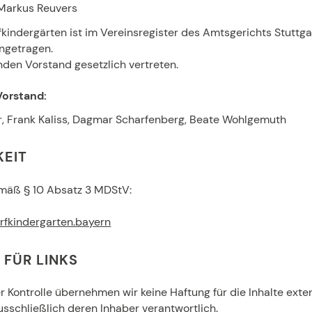
 Markus Reuvers
kindergärten ist im Vereinsregister des Amtsgerichts Stuttga
ngetragen.
nden Vorstand gesetzlich vertreten.
Vorstand:
r, Frank Kaliss, Dagmar Scharfenberg, Beate Wohlgemuth
EIT
gemäß § 10 Absatz 3 MDStV:
fkindergarten.bayern
FÜR LINKS
her Kontrolle übernehmen wir keine Haftung für die Inhalte exter
ausschließlich deren Inhaber verantwortlich.