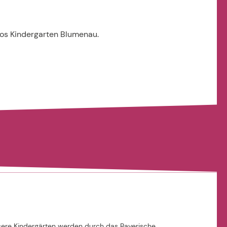
otos Kindergarten Blumenau.
ere Kindergärten werden durch das Bayerische