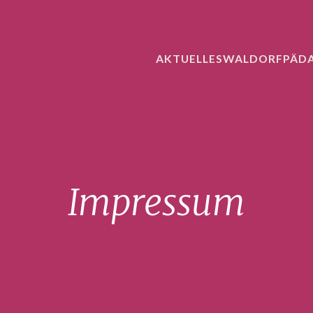
AKTUELLES
WALDORFPÄD
Impressum