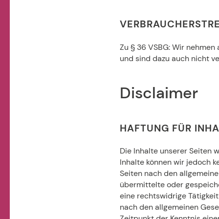
VERBRAUCHERSTRE
Zu § 36 VSBG: Wir nehmen an
und sind dazu auch nicht ve
Disclaimer
HAFTUNG FÜR INHA
Die Inhalte unserer Seiten w
Inhalte können wir jedoch k
Seiten nach den allgemeinen
übermittelte oder gespeich
eine rechtswidrige Tätigkei
nach den allgemeinen Geset
Zeitpunkt der Kenntnis ein