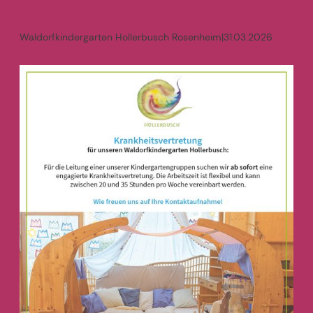
Waldorfkindergarten Hollerbusch Rosenheim
|
31.03.2026
Krankheitsvertretung