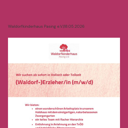
Waldorfkinderhaus Pasing e.V.
|
18.05.2026
Waldorf-Erzieher/in (m/w/d)