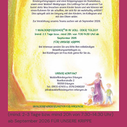
(mind. 2-3 Tage bzw. mind 20h von 7:30-14:30 Uhr)
ab September 2026 FÜR UNSERE KRIPPE