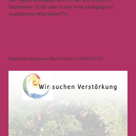
September 2026 oder früher eine pädagogisch
qualifizierte Mitarbeiter*in
mehr
>
Waldorfkindergarten Bad Endorf e.V.
|
06.07.2026
Wir suchen Verstärkung