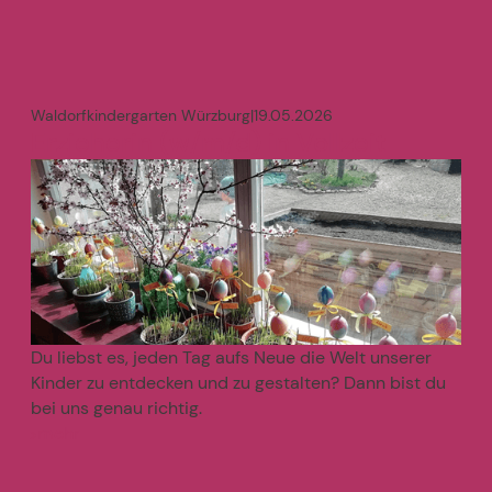
Waldorfkindergarten Würzburg
|
19.05.2026
Erzieherin (w/m/d) in Vollzeit
Du liebst es, jeden Tag aufs Neue die Welt unserer
Kinder zu entdecken und zu gestalten? Dann bist du
bei uns genau richtig.
mehr
>