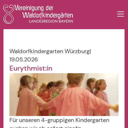
Waldorfkindergarten Würzburg
|
19.05.2026
Eurythmist:in
Für unseren 4-gruppigen Kindergarten