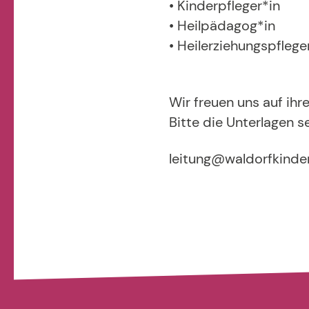
• Kinderpfleger*in
• Heilpädagog*in
• Heilerziehungspflege
Wir freuen uns auf ih
Bitte die Unterlagen s
leitung@waldorfkinde