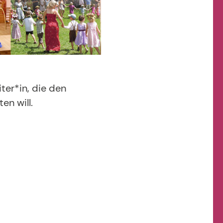
ter*in, die den
en will.