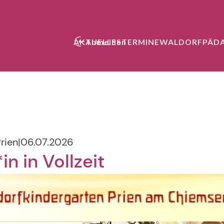
AKTUELLES
Anmelden
TERMINE
WALDORFPÄD
rien
|
06.07.2026
in in Vollzeit