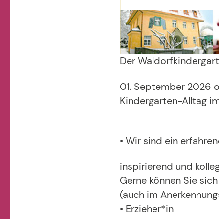
Der Waldorfkindergart
01. September 2026 od
Kindergarten-Alltag i
• Wir sind ein erfahr
inspirierend und koll
Gerne können Sie sic
(auch im Anerkennungs
• Erzieher*in