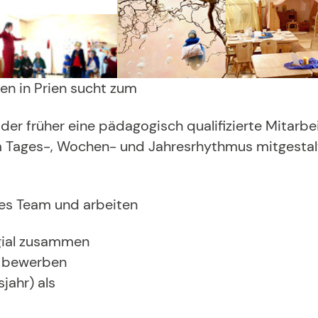
en in Prien sucht zum
er früher eine pädagogisch qualifizierte Mitarbei
m Tages-, Wochen- und Jahresrhythmus mitgestalt
enes Team und arbeiten
egial zusammen
h bewerben
jahr) als