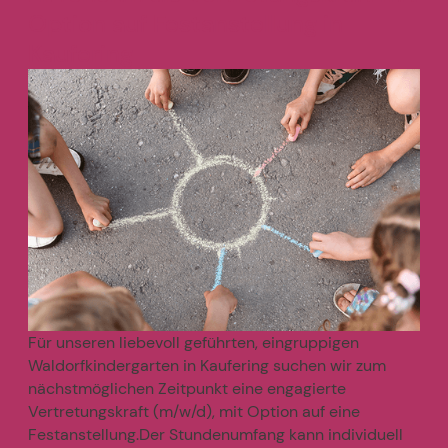
Option auf Festanstellung in
Kaufering
Für unseren liebevoll geführten, eingruppigen
Waldorfkindergarten in Kaufering suchen wir zum
nächstmöglichen Zeitpunkt eine engagierte
Vertretungskraft (m/w/d), mit Option auf eine
Festanstellung.Der Stundenumfang kann individuell