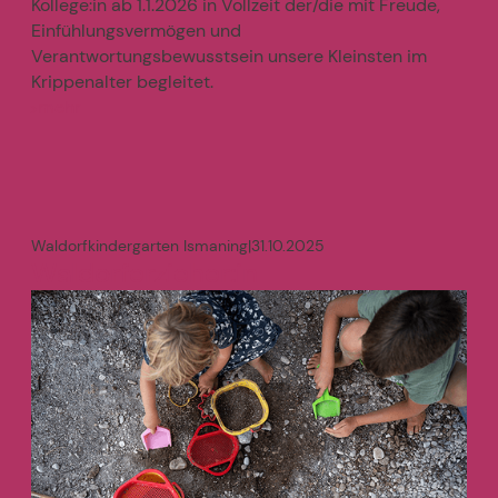
Kollege:in ab 1.1.2026 in Vollzeit der/die mit Freude,
Einfühlungsvermögen und
Verantwortungsbewusstsein unsere Kleinsten im
Krippenalter begleitet.
mehr
>
Waldorfkindergarten Ismaning
|
31.10.2025
Waldorferzieher:in