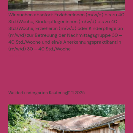
Wir suchen absofort: Erzieher:innen (m/w/d) bis zu 40
Std./Woche, Kinderpfleger:innen (m/w/d) bis zu 40
Std./Woche, Erzieher:in (m/w/d) oder Kinderpfleger:in
(m/w/d) zur Betreuung der Nachmittagsgruppe 30 –
40 Std./Woche und ein/e Anerkennungspraktikant:in
(m/w/d) 30 – 40 Std./Woche
mehr
>
Waldorfkindergarten Kaufering
|
11.11.2025
Erzieher:in