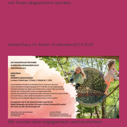
mit Ihnen abgestimmt werden.
mehr
>
Waldorfhaus für Kinder Großhadern
|
02.11.2025
Erzieher:in oder Kinderpfleger:in
Wir suchen eine engagierte/n und herzliche/n