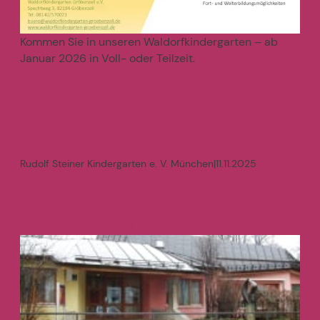
Kommen Sie in unseren Waldorfkindergarten – ab
Januar 2026 in Voll- oder Teilzeit.
mehr
>
Rudolf Steiner Kindergarten e. V. München
|
11.11.2025
Pädagogische Fachkraft,
Ergänzungskraft,
Anerkennungspraktikant:in