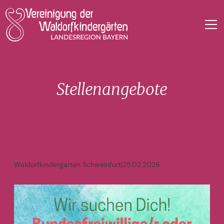
Stellenangebote
Waldorfkindergarten Schweinfurt
|
25.02.2026
Bundesfreiwillige/r oder FSJ / SEJ