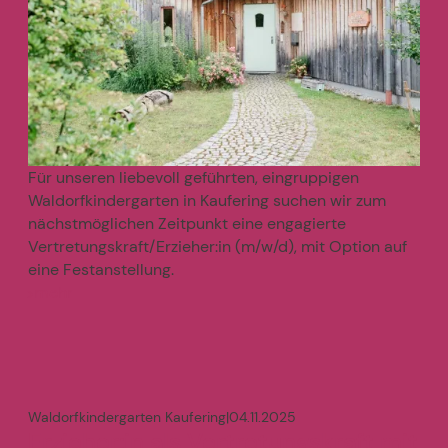
Für unseren liebevoll geführten, eingruppigen
Waldorfkindergarten in Kaufering suchen wir zum
nächstmöglichen Zeitpunkt eine engagierte
Vertretungskraft/Erzieher:in (m/w/d), mit Option auf
eine Festanstellung.
mehr
>
Waldorfkindergarten Kaufering
|
04.11.2025
Erzieher:in als Vertretungskraft mit